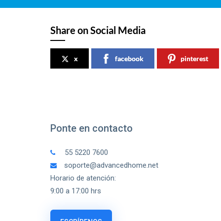
Share on Social Media
x
facebook
pinterest
Ponte en contacto
55 5220 7600
soporte@advancedhome.net
Horario de atención:
9:00 a 17:00 hrs