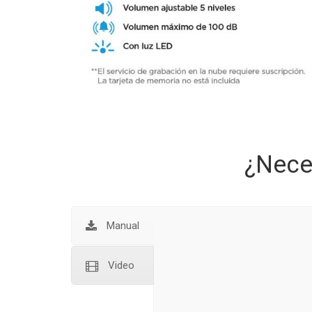
¿Nece
Manual
Video