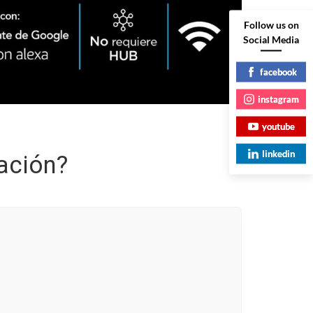
Follow us on
Social Media
facebook
instagram
youtube
linkedin
ación?