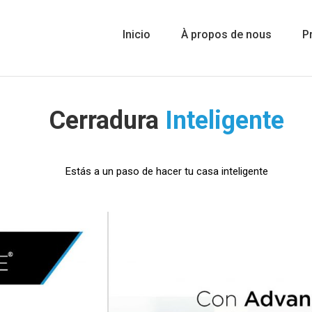
Inicio
À propos de nous
Pr
Cerradura
Inteligente
Estás a un paso de hacer tu casa inteligente