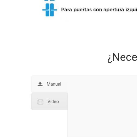
¿Nece
Manual
Video