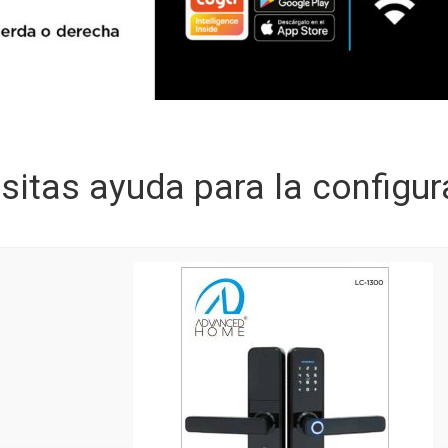
sitas ayuda para la configur