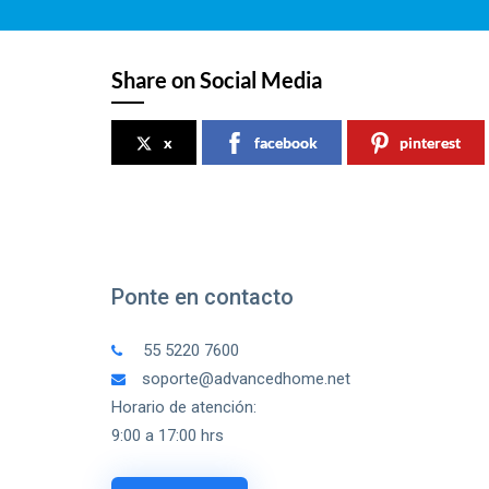
Share on Social Media
x
facebook
pinterest
Ponte en contacto
55 5220 7600
soporte@advancedhome.net
Horario de atención:
9:00 a 17:00 hrs