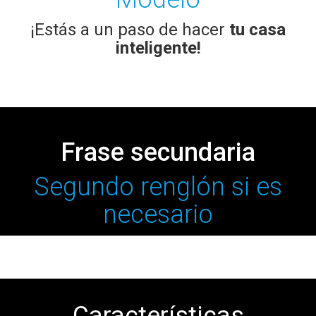
¡Estás a un paso de hacer
tu casa
inteligente!
Frase secundaria
Segundo renglón si es
necesario
Características